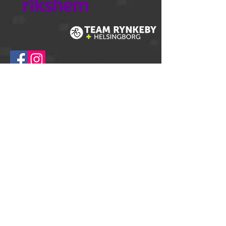
© 2025
Springtime Helsingborg