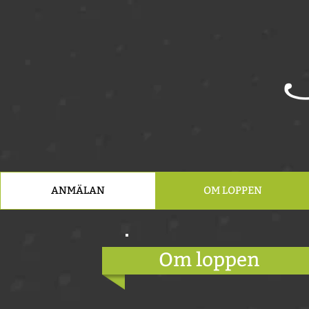
ANMÄLAN
OM LOPPEN
Om loppen