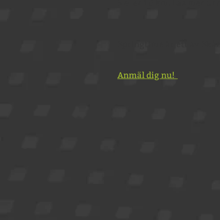
5 eller 10 km. Läs mer un
Springtime är ett av Skån
Anmäl dig nu!