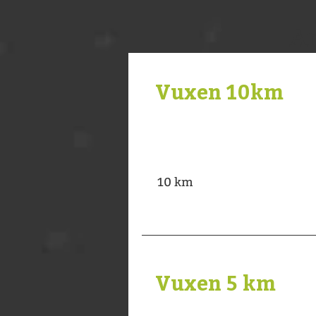
An
Vuxen 10km
10 km
Vuxen 5 km