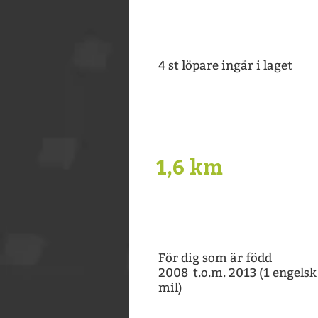
4 st löpare ingår i laget
1,6 km
För dig som är född
2008 t.o.m. 2013 (1 engelsk
mil)