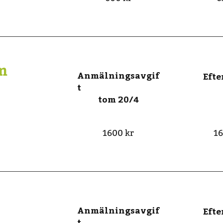
m
Anmälningsavgif
Eft
t
tom 20/4
1600 kr
16
Anmälningsavgif
Eft
t