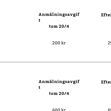
Anmälningsavgif
Eft
t
tom 20/4
200 kr
2
Anmälningsavgif
Eft
t
tom 20/4
600 kr
6