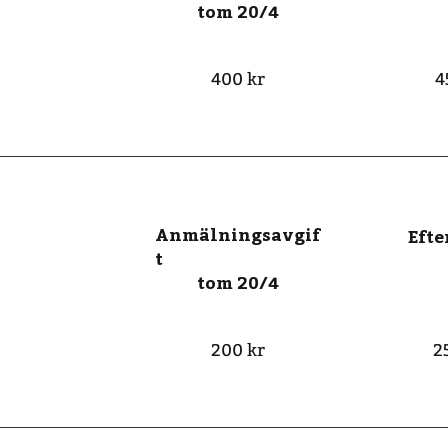
tom 20/4
400 kr
4
Anmälningsavgif
Eft
t
tom 20/4
200 kr
2