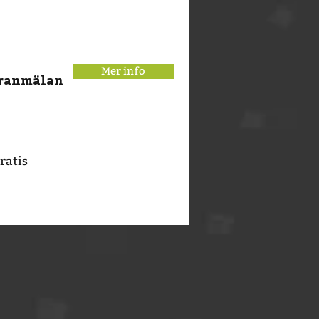
Mer info
eranmälan
ratis