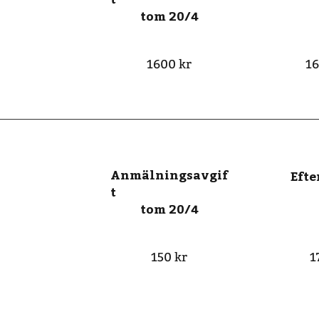
tom 20/4
1600 kr
16
Anmälningsavgif
Eft
t
tom 20/4
150 kr
1