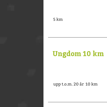
5 km
Ungdom 10 km
upp t.o.m. 20 år 10 km