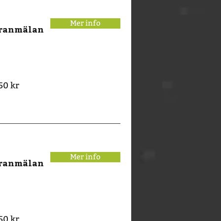
Mer info
eranmälan
50 kr
Mer info
eranmälan
50 kr