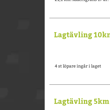
Lagtävling 10k
4 st löpare ingår i laget
Lagtävling 5km