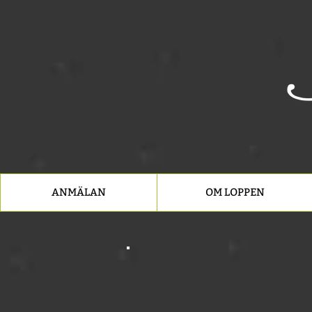
ANMÄLAN
OM LOPPEN
Spr