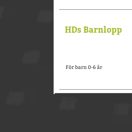
HDs Barnlopp
För barn 0-6 år