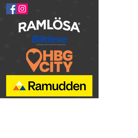
© 2025
Springtime Helsingborg